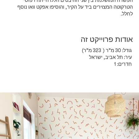
הפשרה המושלמת בין שני ההיבטים הללו הייתה דפוסי
הטרקוטה המצוירים ביד על הקיר, והוסיפו אפקט וואו נוסף
לחלל.
אודות פרוייקט זה
גודל:
30
מ"ר (
323
מ"ר)
עיר:
תל אביב, ישראל
חדרים:
1