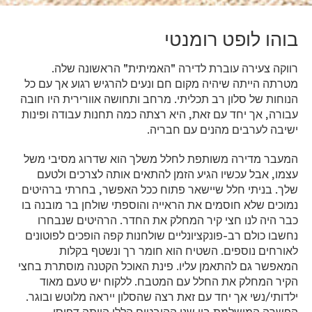
בוהו לופט רומנטי
רווקה צעירה עוברת לדירה "האמיתית" הראשונה שלה.
מטרתה הייתה שיהיה מקום חם ונעים להרגיש רגוע אך עם כל
הנוחות של סלון רב תכליתי. מרחב ותחושה אוורירית היו חובה
עבורה, אך יחד עם זאת, היא רצתה כמה תחנות עבודה ופינות
ישיבה לערבים מהנים עם חבריה.
המעבר מדירה משותפת לחלל משלך הוא שדרוג מסיבי משל
עצמו, אבל עכשיו הגיע הזמן להתאים אותה לצרכים ולטעם
שלך. בניתי חלל שיישאר פתוח ככל האפשר, בחרתי ברהיטים
נמוכים שלא חוסמים את הראייה והוספתי שולחן בר מובנה בו
כבר היה לנו חצי קיר המחלק את החדר. הרהיטים שנבחרו
נחשבו כולם רב-פונקציונליים שולחנות קפה הופכים לפוטונים
לאורחים נוספים. השטיח הוא חומר רך ונשטף בקלות
המאפשר גם להתאמן עליו. פינת האוכל הקטנה מוסתרת בחצי
הקיר המחלק את החלל עם המטבח. ללקוח יש טעם מאוד
ילדותי/נשי אך יחד עם זאת רצה שהסלון ייראה מלוטש ובוגר.